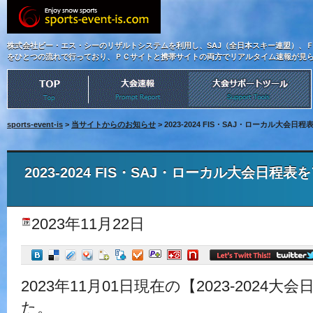
株式会社ビー・エス・シーのリザルトシステムを利用し、SAJ（全日本スキー連盟）、
をひとつの流れで行っており、ＰＣサイトと携帯サイトの両方でリアルタイム速報が見
sports-event-is
>
当サイトからのお知らせ
> 2023-2024 FIS・SAJ・ローカル大会
2023-2024 FIS・SAJ・ローカル大会日程
2023年11月22日
2023年11月01日現在の【2023-202
た。