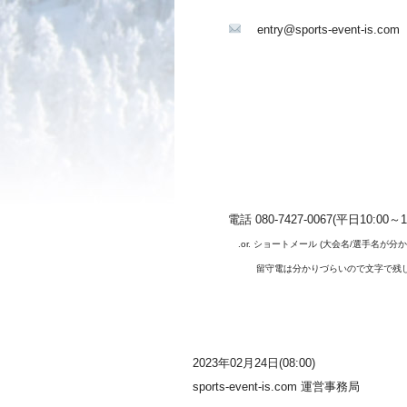
entry@sports-
電話 080-7427-0067(平日10:
.or. ショートメール (大会名/選手名が分か
留守電は分かりづらいので文字で残して下
2023年02月24日(08:00)
sports-event-is.com 運営事務局