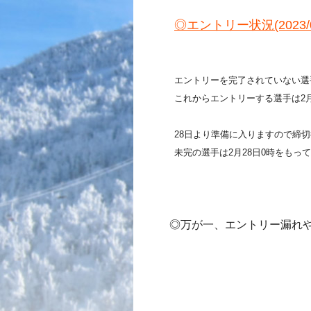
◎エントリー状況(2023/0
エントリーを完了されていない選
これからエントリーする選手は2
28日より準備に入りますので締
未完の選手は2月28日0時をもっ
◎万が一、エントリー漏れや