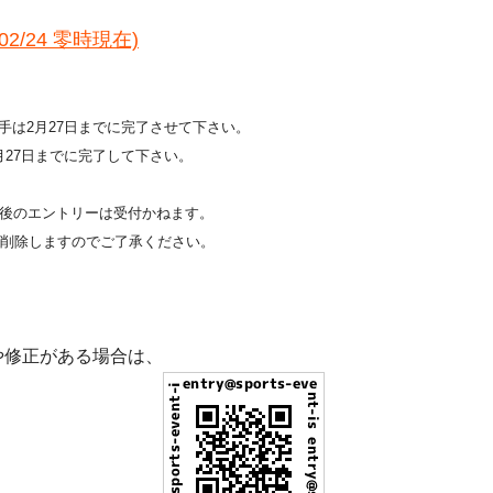
2/24 零時現在)
手は2月27日までに完了させて下さい。
月27日までに完了して下さい。
切後のエントリーは受付かねます。
て削除しますのでご了承ください。
修正がある場合は、