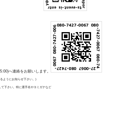
event-is.com
00～15:00)へ連絡をお願いします。
るようにお知らせ下さい。)
さい。特に選手名やヨミガナなど