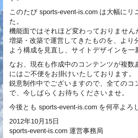
このたび sports-event-is.com は
た。
機能面ではそれほど変わっておりません
増築・改築で運営してきたものを、より
よう構成を見直し、サイトデザインを一
なお、現在も作成中のコンテンツが複数
にはご不便をお掛けいたしております。
鋭意制作中でございますので、全てのコ
で、今しばらくお待ちくださいませ。
今後とも sports-event-is.com 
2012年10月15日
sports-event-is.com 運営事務局