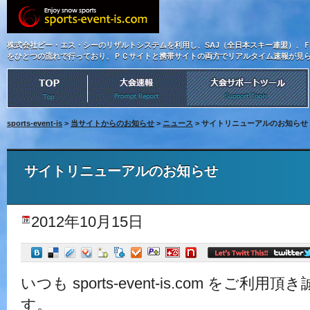
株式会社ビー・エス・シーのリザルトシステムを利用し、SAJ（全日本スキー連盟）、
をひとつの流れで行っており、ＰＣサイトと携帯サイトの両方でリアルタイム速報が見
sports-event-is
>
当サイトからのお知らせ
>
ニュース
> サイトリニューアルのお知らせ
サイトリニューアルのお知らせ
2012年10月15日
いつも sports-event-is.com をご
す。