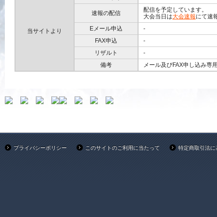
配信を予定しています。
速報の配信
大会当日は
大会速報
にて速
Eメール申込
-
当サイトより
FAX申込
-
リザルト
-
備考
メール及びFAX申し込み専
プライバシーポリシー
このサイトのご利用に当たって
特定商取引法に